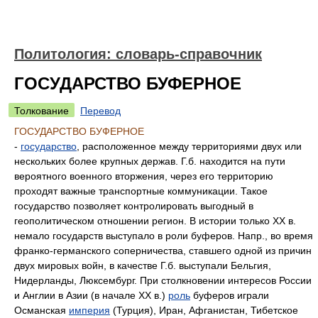
Политология: словарь-справочник
ГОСУДАРСТВО БУФЕРНОЕ
Толкование
Перевод
ГОСУДАРСТВО БУФЕРНОЕ
-
государство
, расположенное между территориями двух или
нескольких более крупных держав. Г.б. находится на пути
вероятного военного вторжения, через его территорию
проходят важные транспортные коммуникации. Такое
государство позволяет контролировать выгодный в
геополитическом отношении регион. В истории только XX в.
немало государств выступало в роли буферов. Напр., во время
франко-германского соперничества, ставшего одной из причин
двух мировых войн, в качестве Г.б. выступали Бельгия,
Нидерланды, Люксембург. При столкновении интересов России
и Англии в Азии (в начале XX в.)
роль
буферов играли
Османская
империя
(Турция), Иран, Афганистан, Тибетское