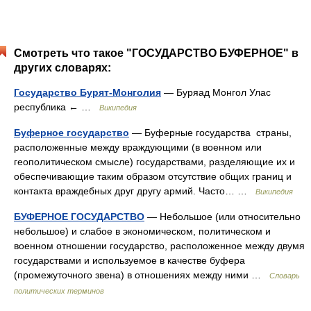
Смотреть что такое "ГОСУДАРСТВО БУФЕРНОЕ" в
других словарях:
Государство Бурят-Монголия
— Буряад Монгол Улас
республика ← …
Википедия
Буферное государство
— Буферные государства страны,
расположенные между враждующими (в военном или
геополитическом смысле) государствами, разделяющие их и
обеспечивающие таким образом отсутствие общих границ и
контакта враждебных друг другу армий. Часто… …
Википедия
БУФЕРНОЕ ГОСУДАРСТВО
— Небольшое (или относительно
небольшое) и слабое в экономическом, политическом и
военном отношении государство, расположенное между двумя
государствами и используемое в качестве буфера
(промежуточного звена) в отношениях между ними …
Словарь
политических терминов