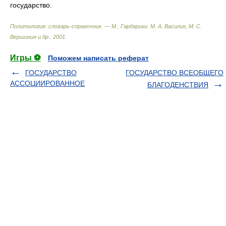
государство.
Политология: словарь-справочник. — М.: Гардарики
.
М. А. Василик, М. С.
Вершинин и др.
.
2001
.
Игры ⚽
Поможем написать реферат
ГОСУДАРСТВО
ГОСУДАРСТВО ВСЕОБЩЕГО
АССОЦИИРОВАННОЕ
БЛАГОДЕНСТВИЯ