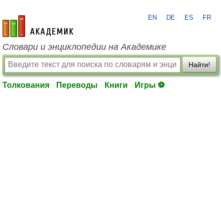
EN
DE
ES
FR
academic.ru
Словари и энциклопедии на Академике
Найти!
Толкования
Переводы
Книги
Игры ⚽